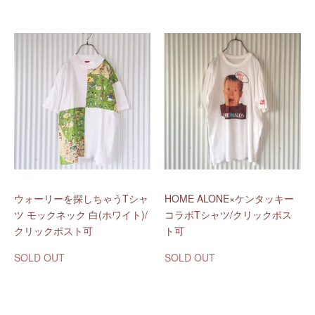
ウォーリーを探しちゃうTシャ
HOME ALONE×ケンタッキー
ツ モックネック 白(ホワイト)/
コラボTシャツ/クリックポス
クリックポスト可
ト可
SOLD OUT
SOLD OUT