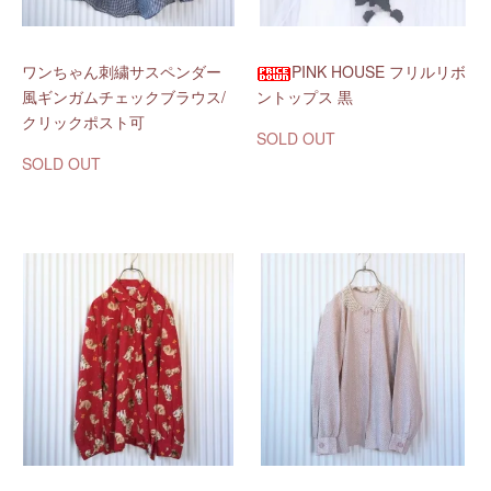
ワンちゃん刺繍サスペンダー
PINK HOUSE フリルリボ
風ギンガムチェックブラウス/
ントップス 黒
クリックポスト可
SOLD OUT
SOLD OUT