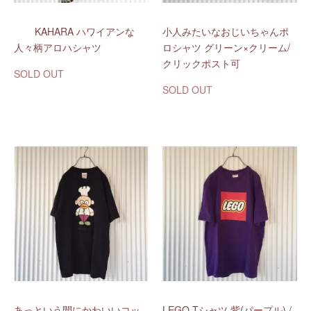
KAHARA ハワイアンな
小人みたいなおじいちゃんポ
人々柄アロハシャツ
ロシャツ グリーン×クリーム/
クリックポスト可
SOLD OUT
SOLD OUT
あっという間にかわいいコッ
LEGO Tシャツ 紫(パープル) /