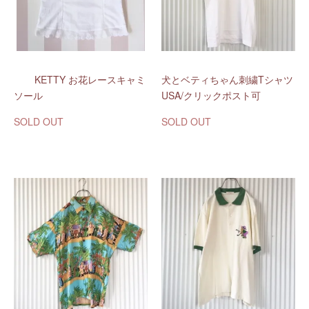
KETTY お花レースキャミ
犬とベティちゃん刺繍Tシャツ
ソール
USA/クリックポスト可
SOLD OUT
SOLD OUT