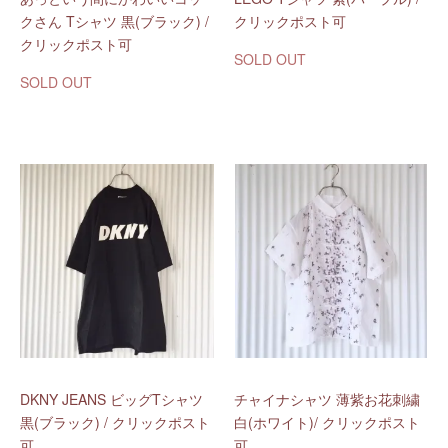
クさん Tシャツ 黒(ブラック) /
クリックポスト可
クリックポスト可
SOLD OUT
SOLD OUT
DKNY JEANS ビッグTシャツ
チャイナシャツ 薄紫お花刺繍
黒(ブラック) / クリックポスト
白(ホワイト)/ クリックポスト
可
可