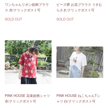
ワンちゃんリボン総柄ブラウ
ビーズ襟 お花ブラウス うすむ
ス 赤/クリックポスト可
らさき/クリックポスト可
SOLD OUT
SOLD OUT
PINK HOUSE 花束総柄シャツ
PINK HOUSE ねこちゃんTシ
赤/クリックポスト可
ャツ 白/クリックポスト可