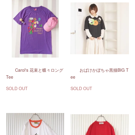
Carol's 花束と蝶々ロング
おばけかぼちゃ黒猫BIG T
Tee
ee
SOLD OUT
SOLD OUT