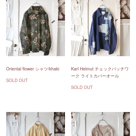
Oriental flower シャツ/khaki
Karl Helmut チェックパッチワ
ーク ライトカバーオール
SOLD OUT
SOLD OUT