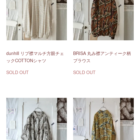
dunhill リブ襟マルチ方眼チェ
BRISA 丸み襟アンティーク柄
ックCOTTONシャツ
ブラウス
SOLD OUT
SOLD OUT