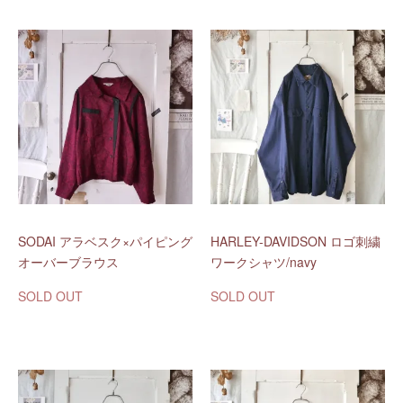
SODAI アラベスク×パイピング
HARLEY-DAVIDSON ロゴ刺繍
オーバーブラウス
ワークシャツ/navy
SOLD OUT
SOLD OUT