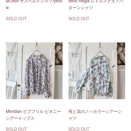
MOMA サスベルトシャツ/yello
Bello Regia レトロスクエアパ
w
ターンシャツ
SOLD OUT
SOLD OUT
Meridian ビブフリル ピオニー
苺と花のノ―カラーシアーシ
シアートップス
ャツ
SOLD OUT
SOLD OUT