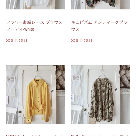
フラワー刺繍レース ブラウス
キュビズム アンティークブラ
フーディ/white
ウス
SOLD OUT
SOLD OUT