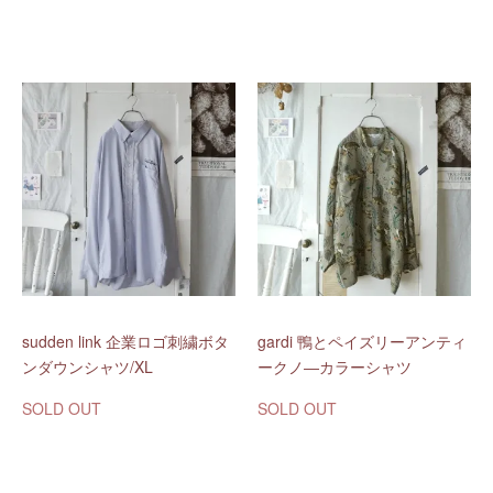
sudden link 企業ロゴ刺繍ボタ
gardi 鴨とペイズリーアンティ
ンダウンシャツ/XL
ークノ―カラーシャツ
SOLD OUT
SOLD OUT