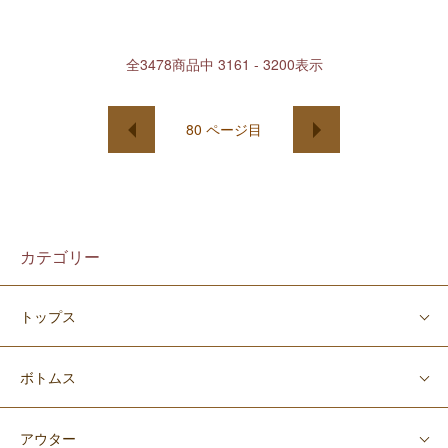
全
3478
商品中
3161 - 3200
表示
80
ページ目
カテゴリー
トップス
ボトムス
アウター