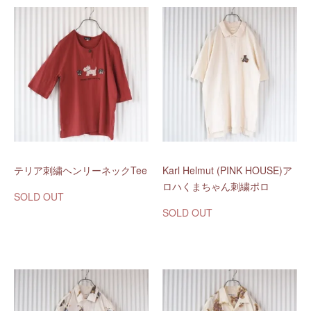
テリア刺繍ヘンリーネックTee
Karl Helmut (PINK HOUSE)ア
ロハくまちゃん刺繍ポロ
SOLD OUT
SOLD OUT