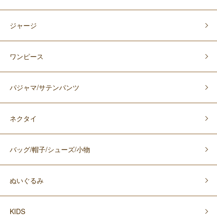
ジャージ
ワンピース
パジャマ/サテンパンツ
ネクタイ
バッグ/帽子/シューズ/小物
ぬいぐるみ
KIDS