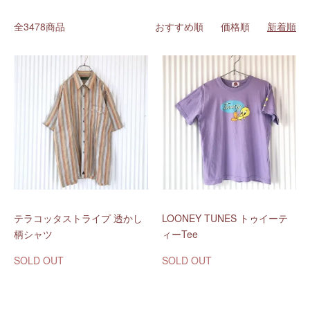
全3478商品
おすすめ順
価格順
新着順
テラコッタストライプ 透かし
LOONEY TUNES トゥイーテ
柄シャツ
ィーTee
SOLD OUT
SOLD OUT