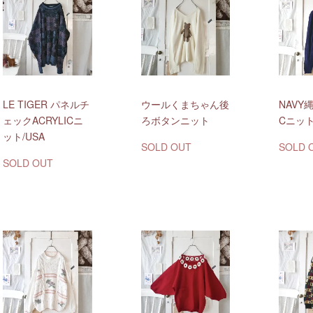
LE TIGER パネルチ
ウールくまちゃん後
NAVY縄
ェックACRYLICニ
ろボタンニット
Cニッ
ット/USA
SOLD OUT
SOLD 
SOLD OUT