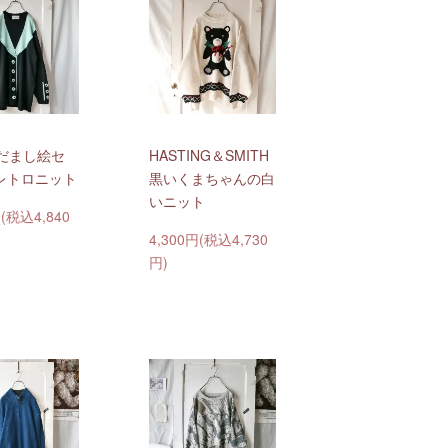
 だまし絵セ
HASTING＆SMITH
レトロニット
黒いくまちゃんの白
いニット
円(税込4,840
4,300円(税込4,730
円)