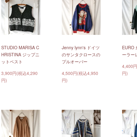
STUDIO MARISA C
Jenny lynn's ドイツ
EURO
HRISTINA ジップニ
のサンタクロースの
ーラー
ットベスト
プルオーバー
4,400
3,900円(税込4,290
4,500円(税込4,950
円)
円)
円)