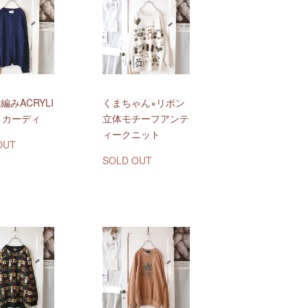
編みACRYLI
くまちゃん×リボン
トカーディ
立体モチーフアンテ
ィークニット
OUT
SOLD OUT