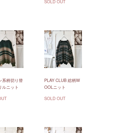
SOLD OUT
ン系柄切り替
PLAY CLUB 総柄W
リルニット
OOLニット
OUT
SOLD OUT