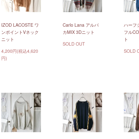
IZOD LACOSTE ワ
Carlo Lana アルパ
ハーフ
ンポイントVネック
カMIX 3Dニット
フルCO
ニット
ト
SOLD OUT
4,200円(税込4,620
SOLD 
円)