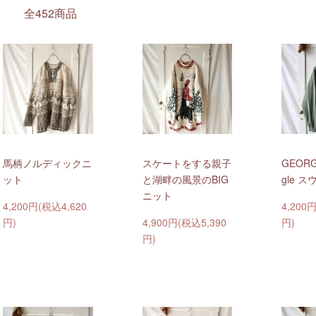
全452商品
馬柄ノルディックニ
スケートをする親子
GEORGE
ット
と湖畔の風景のBIG
gle 
ニット
4,200円(税込4,620
4,200
円)
4,900円(税込5,390
円)
円)