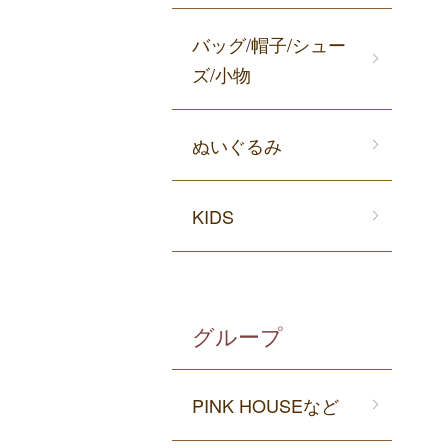
バッグ/帽子/シュー
ズ/小物
ぬいぐるみ
KIDS
グループ
PINK HOUSEなど