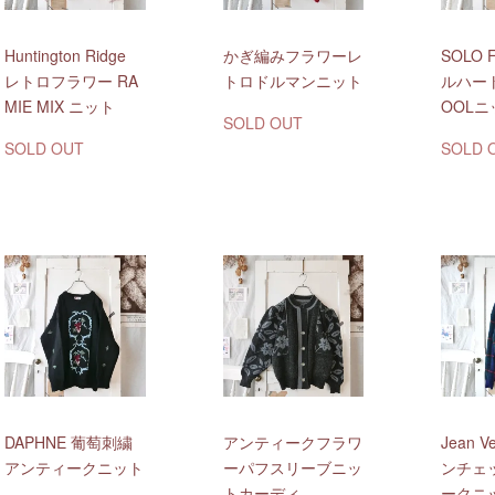
Huntington Ridge
かぎ編みフラワーレ
SOLO 
レトロフラワー RA
トロドルマンニット
ルハー
MIE MIX ニット
OOLニ
SOLD OUT
SOLD OUT
SOLD 
DAPHNE 葡萄刺繍
アンティークフラワ
Jean V
アンティークニット
ーパフスリーブニッ
ンチェ
トカーディ
ークニ