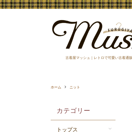
古着屋マッシュ｜レトロで可愛い古着通
ホーム
ニット
カテゴリー
トップス