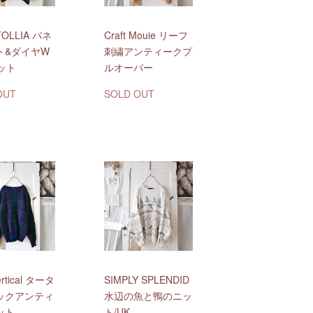
FOLLIA パネ
Craft Mouie リーフ
ト&ダイヤW
刺繍アンティークプ
ット
ルオーバー
OUT
SOLD OUT
ertical タータ
SIMPLY SPLENDID
ックアンティ
水辺の魚と鴨のニッ
ット
ト/UK