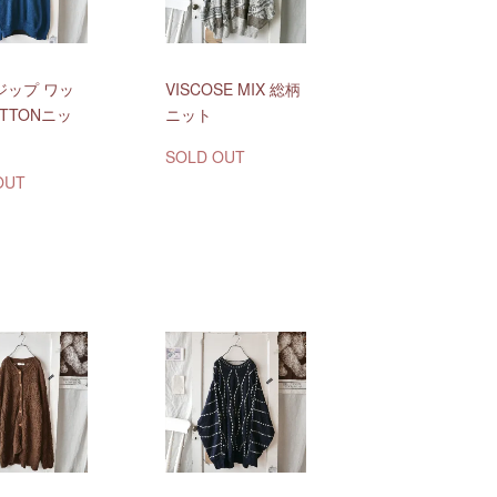
ジップ ワッ
VISCOSE MIX 総柄
TTONニッ
ニット
SOLD OUT
OUT