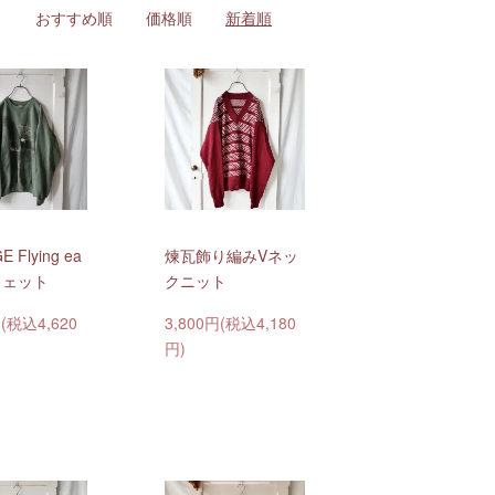
おすすめ順
価格順
新着順
 Flying ea
煉瓦飾り編みVネッ
スウェット
クニット
円(税込4,620
3,800円(税込4,180
円)