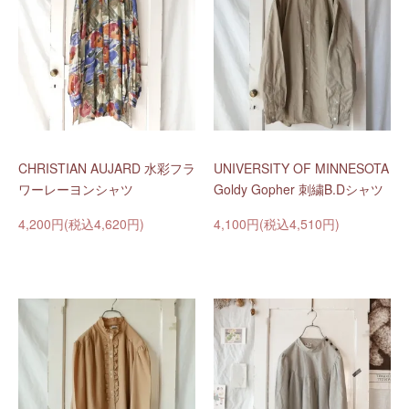
CHRISTIAN AUJARD 水彩フラ
UNIVERSITY OF MINNESOTA
ワーレーヨンシャツ
Goldy Gopher 刺繍B.Dシャツ
4,200円(税込4,620円)
4,100円(税込4,510円)