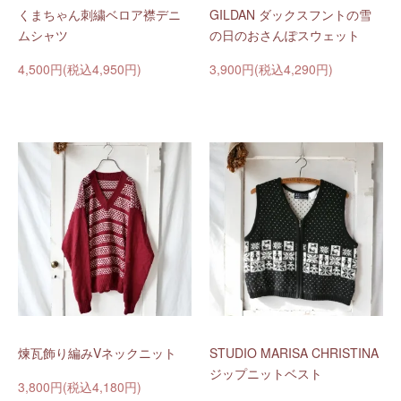
くまちゃん刺繍ベロア襟デニ
GILDAN ダックスフントの雪
ムシャツ
の日のおさんぽスウェット
4,500円(税込4,950円)
3,900円(税込4,290円)
煉瓦飾り編みVネックニット
STUDIO MARISA CHRISTINA
ジップニットベスト
3,800円(税込4,180円)