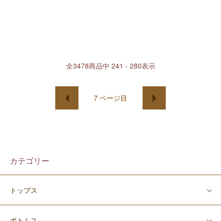
全
3478
商品中
241 - 280
表示
7
ページ目
カテゴリー
トップス
ボトムス