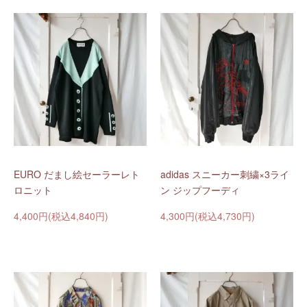
EURO だまし絵セーラーレト
adidas スニーカー刺繍×3ライ
ロニット
ン ジップフーディ
4,400円(税込4,840円)
4,300円(税込4,730円)