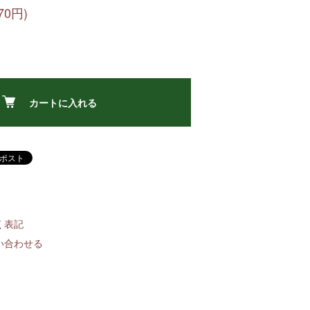
70円)
カートに入れる
く表記
い合わせる