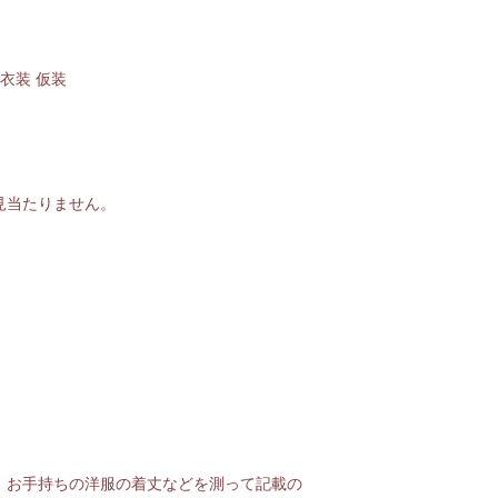
衣装 仮装
見当たりません。
、お手持ちの洋服の着丈などを測って記載の