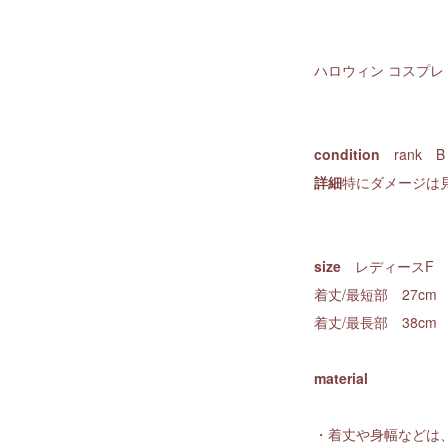
ハロウィン コスプレ 
condition
rank B
詳細
特にダメージは
size
レディースF
着丈/最短部 27cm
着丈/最長部 38cm
material
・着丈や身幅などは