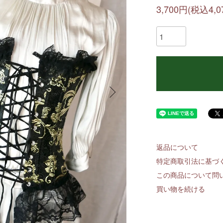
3,700円(税込4,0
返品について
特定商取引法に基づ
この商品について問
買い物を続ける