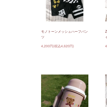
モノトーンメッシュハーフパン
Z
ツ
4,200円(税込4,620円)