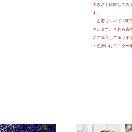
大きさと比較してみ
す。
・古着ですのでUSE
ざいます。それも古
にご購入して頂けま
・色合いはモニター