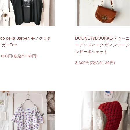
oo de la Barben モノクロタ
DOONEY&BOURKE/ドゥーニ
イガーTee
ーアンドバーク ヴィンテージ
レザーポシェット
4,600円(税込5,060円)
8,300円(税込9,130円)