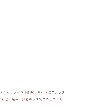
のチャイナテイスト刺繍デザインにゴシック
ぷりと。編み上げとホックで留めるコルセッ