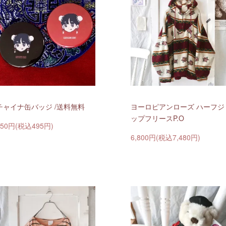
チャイナ缶バッジ /送料無料
ヨーロピアンローズ ハーフジ
ップフリースP.O
450円(税込495円)
6,800円(税込7,480円)