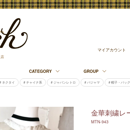
マイアカウント
販店
CATEGORY
GROUP
# ネクタイ
# チャイナ系
# ジャパンレトロ
# パジャマ
# 帽子・バッ
金華刺繍レ
MTN-943