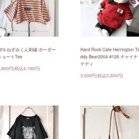
80's ねずみくん刺繍 ボーダー
Hard Rock Cafe Herrington T
ショートTee
ddy Bear2004 #126 チャイナ
テディ
3,800円(税込4,180円)
3,000円(税込3,300円)