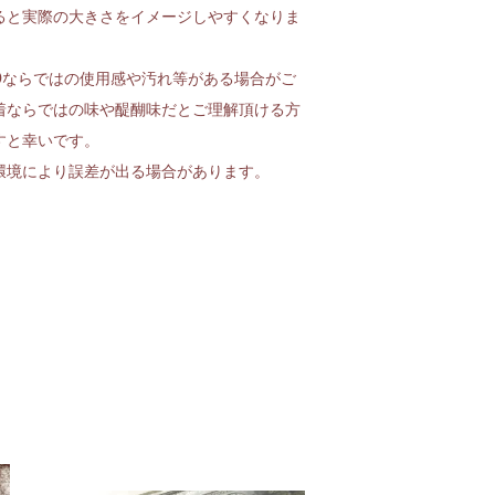
ると実際の大きさをイメージしやすくなりま
Dならではの使用感や汚れ等がある場合がご
着ならではの味や醍醐味だとご理解頂ける方
すと幸いです。
環境により誤差が出る場合があります。