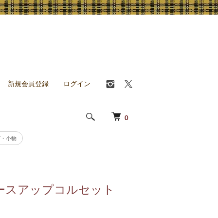
新規会員登録
ログイン
0
グ・小物
ースアップコルセット