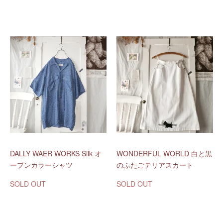
DALLY WAER WORKS Silk オ
WONDERFUL WORLD 白と黒
ープンカラーシャツ
のふたごテリアスカート
SOLD OUT
SOLD OUT