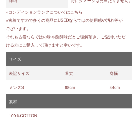
詳細
特にダメージは見当たりません
※コンディションランクについては
こちら
※古着ですので多くの商品にUSEDならではの使用感や汚れ等が
ございます。
それも古着ならではの味や醍醐味だとご理解頂き、ご愛用いただ
ける方にご購入して頂けますと幸いです。
サイズ
表記サイズ
着丈
身幅
メンズS
68cm
44cm
素材
100％COTTON