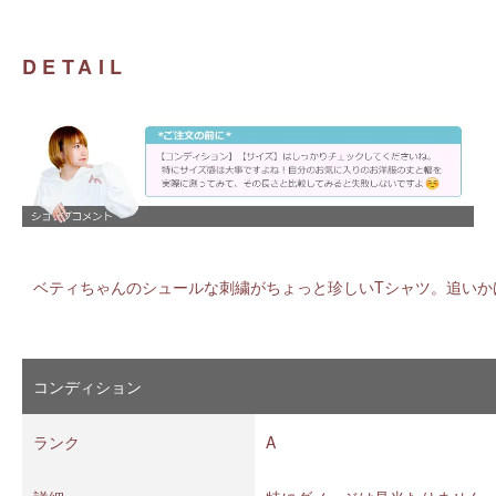
DETAIL
ベティちゃんのシュールな刺繍がちょっと珍しいTシャツ。追いかける
コンディション
ランク
A