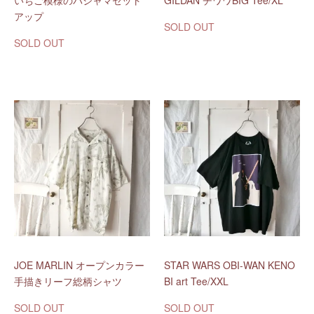
いちご模様のパジャマセット
GILDAN チワワBIG Tee/XL
アップ
SOLD OUT
SOLD OUT
JOE MARLIN オープンカラー
STAR WARS OBI-WAN KENO
手描きリーフ総柄シャツ
BI art Tee/XXL
SOLD OUT
SOLD OUT