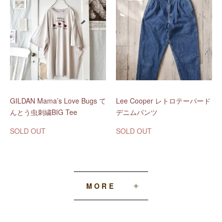
GILDAN Mama’s Love Bugs て
Lee Cooper レトロテーパード
んとう虫刺繍BIG Tee
デニムパンツ
SOLD OUT
SOLD OUT
MORE