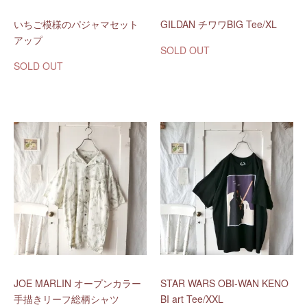
いちご模様のパジャマセット
GILDAN チワワBIG Tee/XL
アップ
SOLD OUT
SOLD OUT
JOE MARLIN オープンカラー
STAR WARS OBI-WAN KENO
手描きリーフ総柄シャツ
BI art Tee/XXL