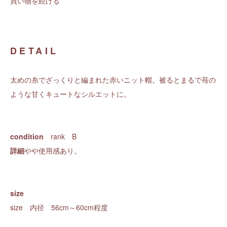
買い物を続ける
DETAIL
太めの糸でざっくりと編まれた赤いニット帽。被るとまるで苺の
ような甘くキュートなシルエットに。
condition
rank B
詳細
やや使用感あり。
size
size 内径 56cm～60cm程度