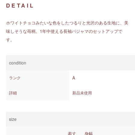
DETAIL
ホワイトチョコみたいな色をしたつるりと光沢のある生地に、美
味しそうな苺柄。1年中使える長袖パジャマのセットアップで
す。
condition
ランク
A
詳細
新品未使用
size
着丈
身幅