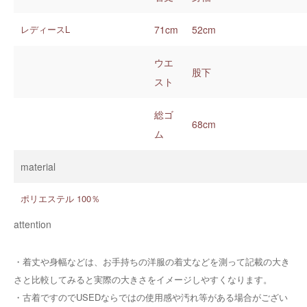
レディースL
71cm
52cm
ウエ
股下
スト
総ゴ
68cm
ム
material
ポリエステル 100％
attention
・着丈や身幅などは、お手持ちの洋服の着丈などを測って記載の大き
さと比較してみると実際の大きさをイメージしやすくなります。
・
古着ですのでUSEDならではの使用感や汚れ等がある場合がござい