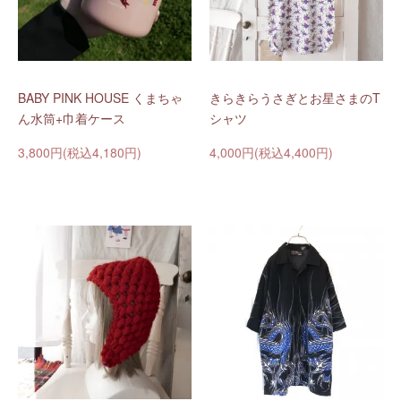
BABY PINK HOUSE くまちゃ
きらきらうさぎとお星さまのT
ん水筒+巾着ケース
シャツ
3,800円(税込4,180円)
4,000円(税込4,400円)