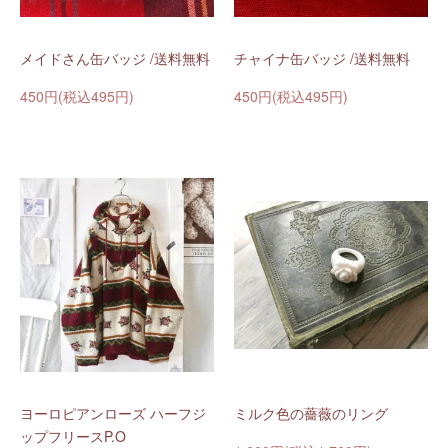
メイドさん缶バッジ /送料無料
チャイナ缶バッジ /送料無料
450円(税込495円)
450円(税込495円)
ヨーロピアンローズ ハーフジ
ミルク色の薔薇のリング
ップフリースP.O