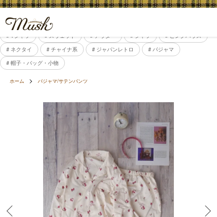
# Tシャツ
# スウェット
# アウター
# シャツ
# ピンクハウス
# ネクタイ
# チャイナ系
# ジャパンレトロ
# パジャマ
# 帽子・バッグ・小物
ホーム
パジャマ/サテンパンツ