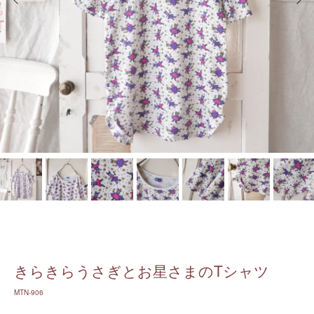
きらきらうさぎとお星さまのTシャツ
MTN-906