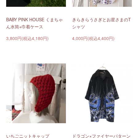
BABY PINK HOUSE くまちゃ
きらきらうさぎとお星さまのT
ん水筒+巾着ケース
シャツ
3,800円(税込4,180円)
4,000円(税込4,400円)
いちごニットキャップ
ドラゴン×ファイヤーパターン