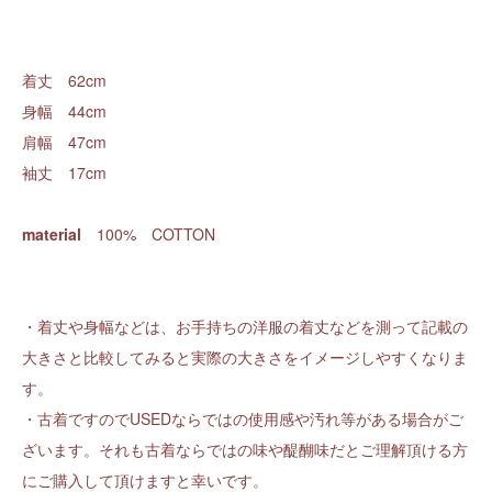
着丈 62cm
身幅 44cm
肩幅 47cm
袖丈 17cm
material
100% COTTON
・着丈や身幅などは、お手持ちの洋服の着丈などを測って記載の
大きさと比較してみると実際の大きさをイメージしやすくなりま
す。
・古着ですのでUSEDならではの使用感や汚れ等がある場合がご
ざいます。それも古着ならではの味や醍醐味だとご理解頂ける方
にご購入して頂けますと幸いです。