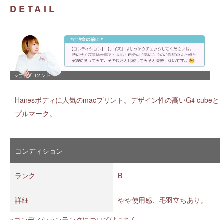
DETAIL
Hanesボディに人気のmacプリント。デザイン性の高いG4 cu
プルマーク。
コンディション
ランク
B
詳細
やや使用感、毛羽立ちあり。
※コンディションランクについては
こちら