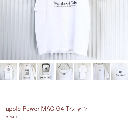
apple Power MAC G4 Tシャツ
MTN-410