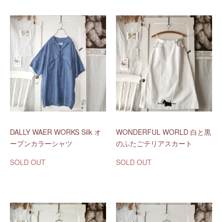
DALLY WAER WORKS Silk オ
WONDERFUL WORLD 白と黒
ープンカラーシャツ
のふたごテリアスカート
SOLD OUT
SOLD OUT