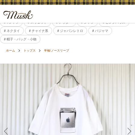
# Tシャツ
# スウェット
# アウター
# シャツ
# ピンクハウス
# ネクタイ
# チャイナ系
# ジャパンレトロ
# パジャマ
# 帽子・バッグ・小物
ホーム
トップス
半袖/ノースリーブ