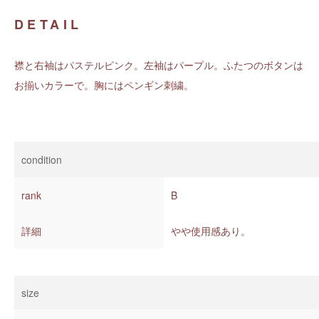
DETAIL
襟と右袖はパステルピンク。左袖はパープル。ふたつのボタンは
お揃いカラーで。胸にはペンギン刺繍。
condition
rank
B
詳細
やや使用感あり。
size