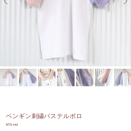
ペンギン刺繍パステルポロ
MTN-488