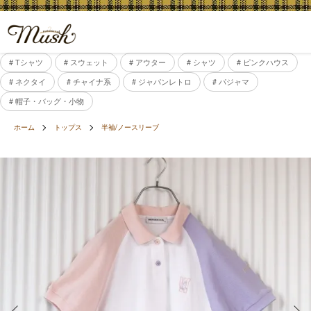
# Tシャツ
# スウェット
# アウター
# シャツ
# ピンクハウス
# ネクタイ
# チャイナ系
# ジャパンレトロ
# パジャマ
# 帽子・バッグ・小物
ホーム
トップス
半袖/ノースリーブ