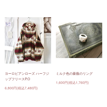
ヨーロピアンローズ ハーフジ
ミルク色の薔薇のリング
ップフリースP.O
1,600円(税込1,760円)
6,800円(税込7,480円)