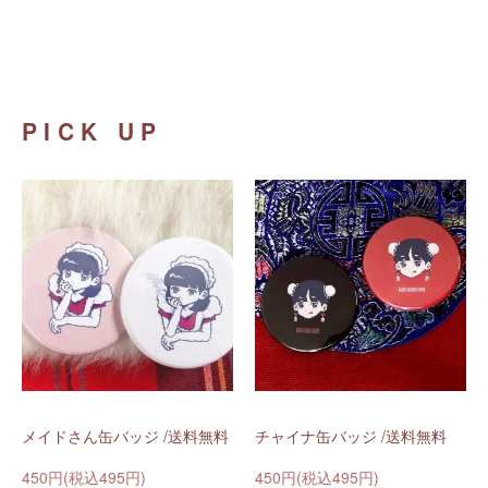
PICK UP
メイドさん缶バッジ /送料無料
チャイナ缶バッジ /送料無料
450円(税込495円)
450円(税込495円)