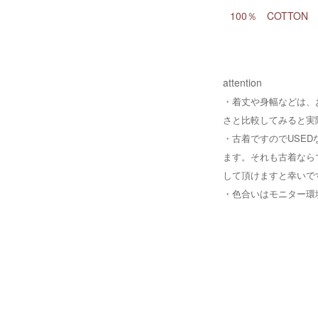
100％ COTTON
attention
・着丈や身幅などは、
さと比較してみると実
・
古着ですのでUSE
ます。それも古着なら
して頂けますと幸いで
・
色合いはモニター環