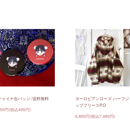
チャイナ缶バッジ /送料無料
ヨーロピアンローズ ハーフジ
ップフリースP.O
450円(税込495円)
6,800円(税込7,480円)