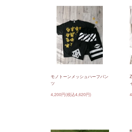
モノトーンメッシュハーフパン
Z
ツ
4,200円(税込4,620円)