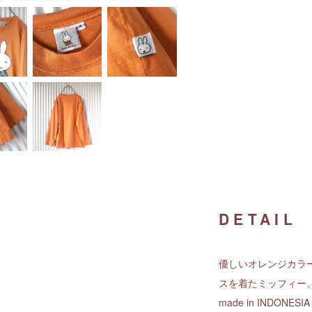
DETAIL
優しいオレンジカラ
スを着たミッフィー
made in INDO