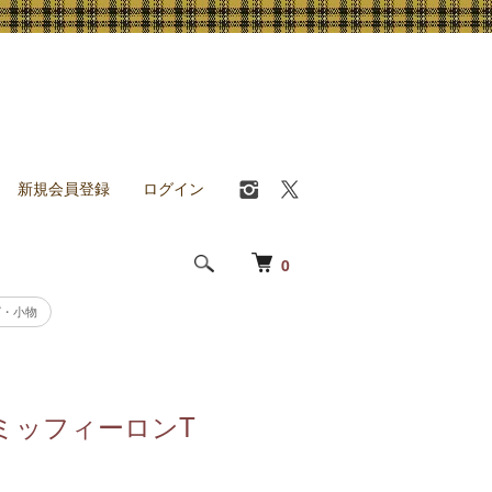
新規会員登録
ログイン
0
グ・小物
na ミッフィーロンT