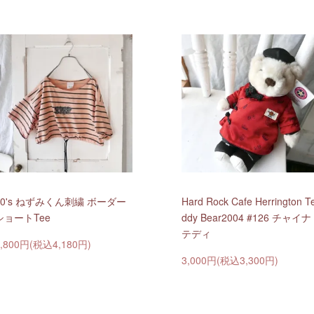
80's ねずみくん刺繍 ボーダー
Hard Rock Cafe Herrington T
ショートTee
ddy Bear2004 #126 チャイナ
テディ
3,800円(税込4,180円)
3,000円(税込3,300円)