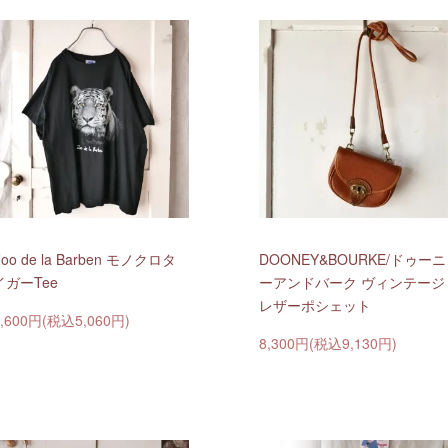
oo de la Barben モノクロタ
DOONEY&BOURKE/ドゥーニ
イガーTee
ーアンドバーク ヴィンテージ
レザーポシェット
4,600円(税込5,060円)
8,300円(税込9,130円)