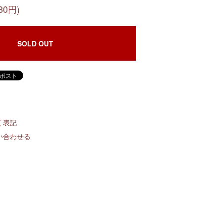
80円)
SOLD OUT
く表記
い合わせる