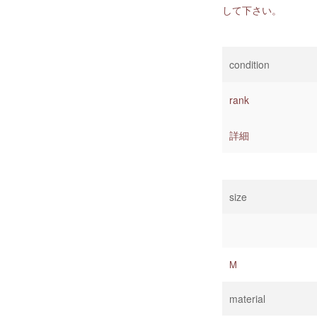
して下さい。
condition
rank
詳細
size
M
material