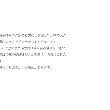
お手持ちの洋服の着丈などを測って記載の大き
際の大きさをイメージしやすくなります。
Dならではの使用感や汚れ等がある場合がござい
ではの味や醍醐味だとご理解頂ける方にご購入
す。
境により誤差が出る場合があります。