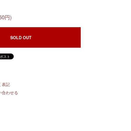
50円)
SOLD OUT
く表記
い合わせる