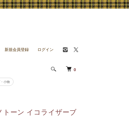
新規会員登録
ログイン
0
グ・小物
 モノトーン イコライザーブ