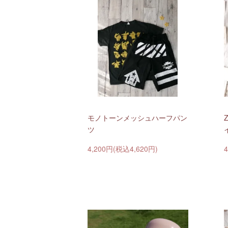
モノトーンメッシュハーフパン
Z
ツ
4,200円(税込4,620円)