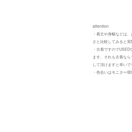
attention
・着丈や身幅などは、
さと比較してみると実
・
古着ですのでUSE
ます。それも古着なら
して頂けますと幸いで
・
色合いはモニター環