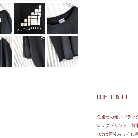
DETAIL
色褪せの無いブラッ
ロックプリント。背
Teeは何枚あっても