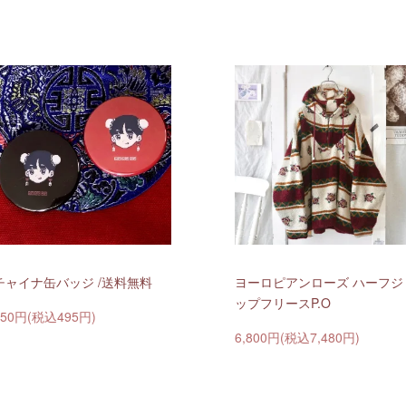
チャイナ缶バッジ /送料無料
ヨーロピアンローズ ハーフジ
ップフリースP.O
450円(税込495円)
6,800円(税込7,480円)