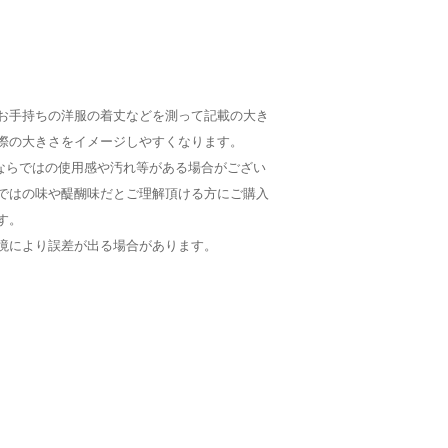
お手持ちの洋服の着丈などを測って記載の大き
際の大きさをイメージしやすくなります。
Dならではの使用感や汚れ等がある場合がござい
ではの味や醍醐味だとご理解頂ける方にご購入
す。
境により誤差が出る場合があります。