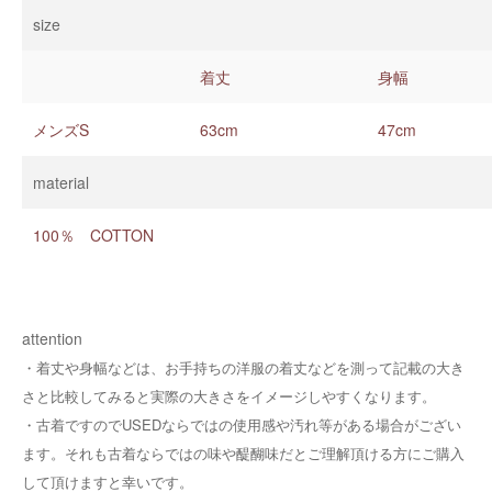
size
着丈
身幅
メンズS
63cm
47cm
material
100％ COTTON
attention
・着丈や身幅などは、お手持ちの洋服の着丈などを測って記載の大き
さと比較してみると実際の大きさをイメージしやすくなります。
・
古着ですのでUSEDならではの使用感や汚れ等がある場合がござい
ます。それも古着ならではの味や醍醐味だとご理解頂ける方にご購入
して頂けますと幸いです。