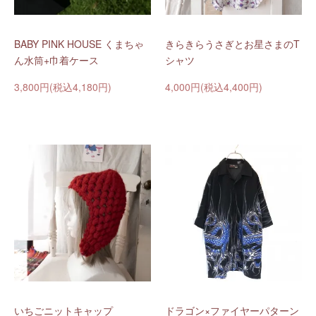
BABY PINK HOUSE くまちゃ
きらきらうさぎとお星さまのT
ん水筒+巾着ケース
シャツ
3,800円(税込4,180円)
4,000円(税込4,400円)
いちごニットキャップ
ドラゴン×ファイヤーパターン