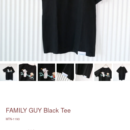
FAMILY GUY Black Tee
MTN-1193