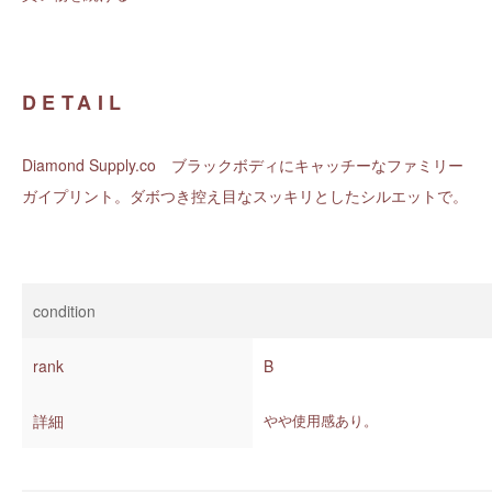
DETAIL
Diamond Supply.co ブラックボディにキャッチーなファミリー
ガイプリント。ダボつき控え目なスッキリとしたシルエットで。
condition
rank
B
詳細
やや使用感あり。