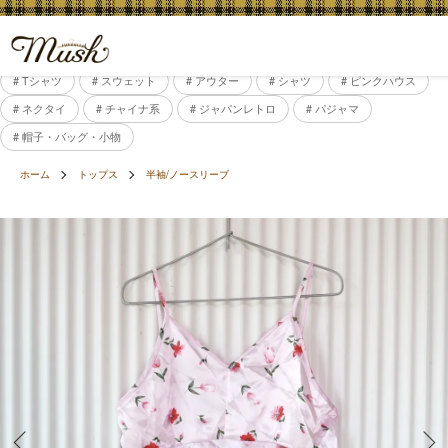
# Tシャツ
# スウェット
# アウター
# シャツ
# ピンクハウス
# ネクタイ
# チャイナ系
# ジャパンレトロ
# パジャマ
# 帽子・バッグ・小物
ホーム
トップス
半袖/ノースリーブ