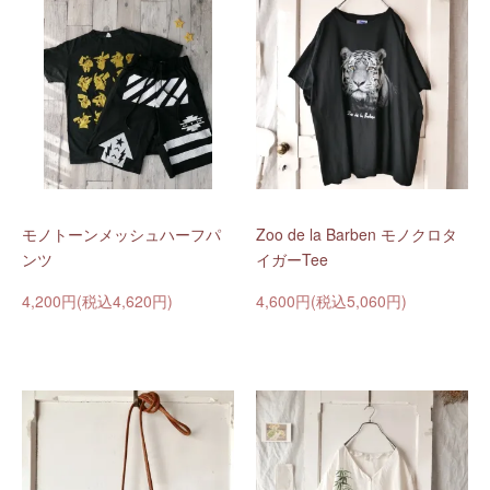
モノトーンメッシュハーフパ
Zoo de la Barben モノクロタ
ンツ
イガーTee
4,200円(税込4,620円)
4,600円(税込5,060円)