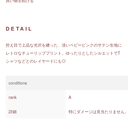
買い物を続ける
DETAIL
控え目で上品な光沢を纏った、淡いベビーピンクのサテン生地に
レトロなチューリッププリント。ゆったりとしたシルエットでT
シャツなどとのレイヤードにも◎
condition
s
rank
A
詳細
特にダメージは見当たりません