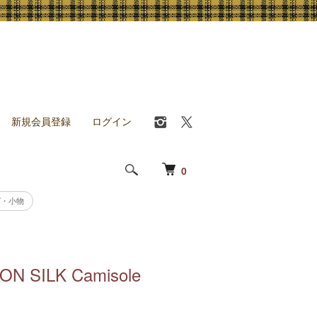
新規会員登録
ログイン
0
グ・小物
N SILK Camisole