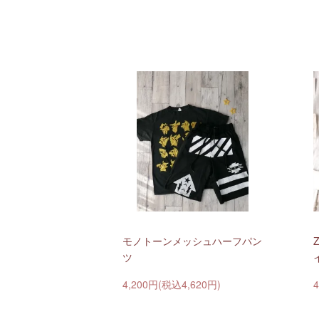
モノトーンメッシュハーフパン
Z
ツ
4,200円(税込4,620円)