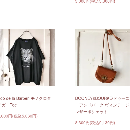
3,000円(税込3,300円)
oo de la Barben モノクロタ
DOONEY&BOURKE/ドゥーニ
イガーTee
ーアンドバーク ヴィンテージ
レザーポシェット
4,600円(税込5,060円)
8,300円(税込9,130円)