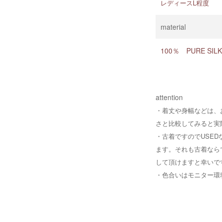
レディースL程度
material
100％ PURE SILK
attention
・着丈や身幅などは、
さと比較してみると実
・
古着ですのでUSE
ます。それも古着なら
して頂けますと幸いで
・
色合いはモニター環