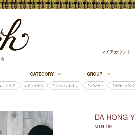
マイアカウント
販店
CATEGORY
GROUP
# ネクタイ
# チャイナ系
# ジャパンレトロ
# パジャマ
# 帽子・バッ
DA HONG YO
MTN-183