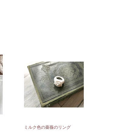
ミルク色の薔薇のリング