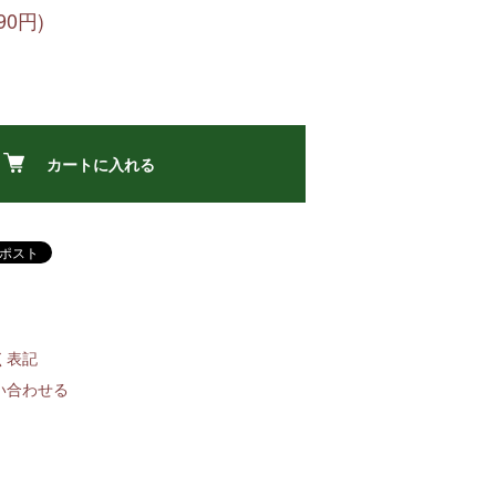
90円)
カートに入れる
く表記
い合わせる