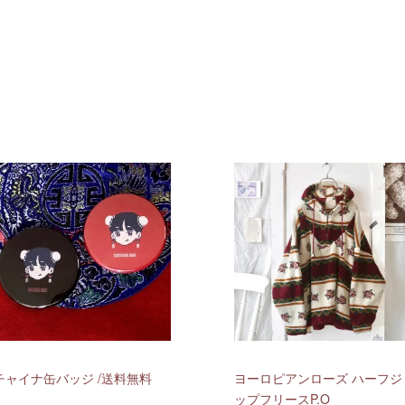
チャイナ缶バッジ /送料無料
ヨーロピアンローズ ハーフジ
ップフリースP.O