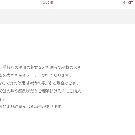
50cm
44cm
お手持ちの洋服の着丈などを測って記載の大き
際の大きさをイメージしやすくなります。
Dならではの使用感や汚れ等がある場合がござい
ではの味や醍醐味だとご理解頂ける方にご購入
す。
境により誤差が出る場合があります。