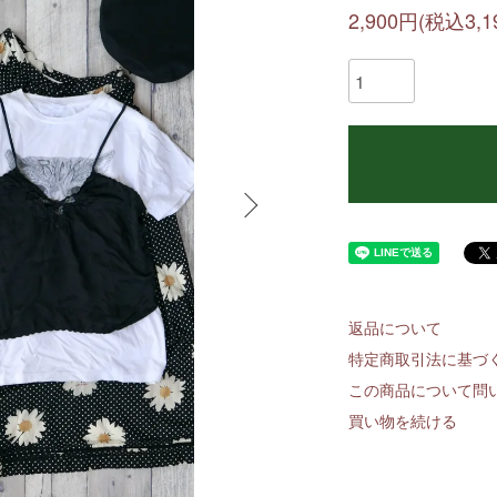
2,900円(税込3,1
返品について
特定商取引法に基づ
この商品について問
買い物を続ける