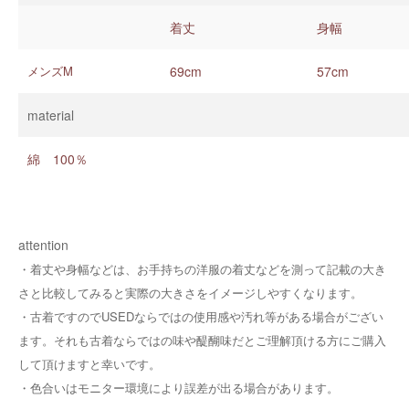
着丈
身幅
メンズM
69cm
57cm
material
綿 100％
attention
・着丈や身幅などは、お手持ちの洋服の着丈などを測って記載の大き
さと比較してみると実際の大きさをイメージしやすくなります。
・
古着ですのでUSEDならではの使用感や汚れ等がある場合がござい
ます。それも古着ならではの味や醍醐味だとご理解頂ける方にご購入
して頂けますと幸いです。
・
色合いはモニター環境により誤差が出る場合があります。