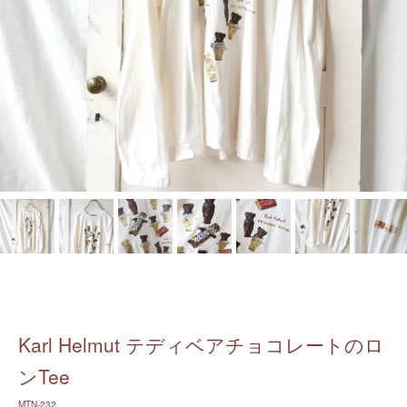
Karl Helmut テディベアチョコレートのロ
ンTee
MTN-232