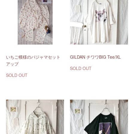
いちご模様のパジャマセット
GILDAN チワワBIG Tee/XL
アップ
SOLD OUT
SOLD OUT