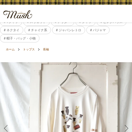
# Tシャツ
# スウェット
# アウター
# シャツ
# ピンクハウス
# ネクタイ
# チャイナ系
# ジャパンレトロ
# パジャマ
# 帽子・バッグ・小物
ホーム
トップス
長袖