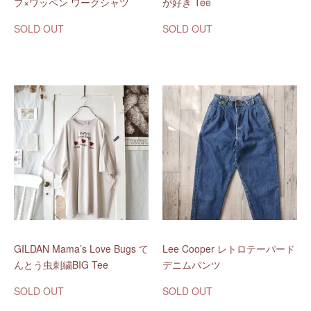
プ×ワッペン ワークシャツ
が好き Tee
SOLD OUT
SOLD OUT
GILDAN Mama’s Love Bugs て
Lee Cooper レトロテーパード
んとう虫刺繍BIG Tee
デニムパンツ
SOLD OUT
SOLD OUT