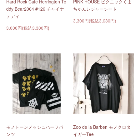
Hard Rock Cafe Herrington Te
PINK HOUSE ピクニックくま
ddy Bear2004 #126 チャイナ
ちゃんレジャーシート
テディ
3,300円(税込3,630円)
3,000円(税込3,300円)
モノトーンメッシュハーフパ
Zoo de la Barben モノクロタ
ンツ
イガーTee