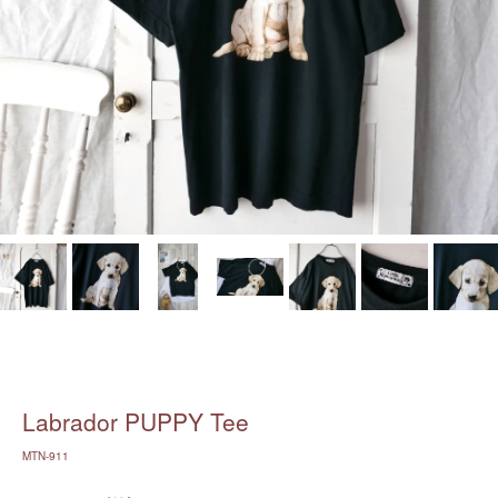
Labrador PUPPY Tee
MTN-911