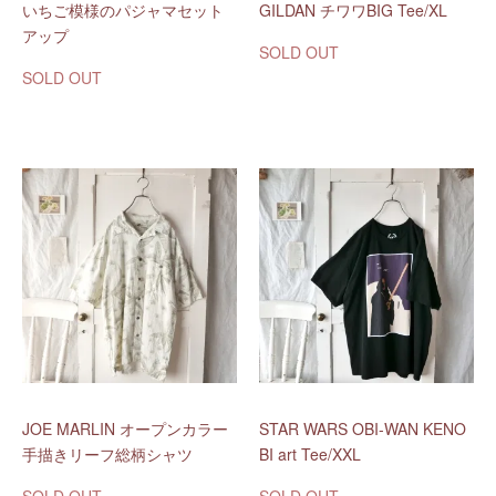
いちご模様のパジャマセット
GILDAN チワワBIG Tee/XL
アップ
SOLD OUT
SOLD OUT
JOE MARLIN オープンカラー
STAR WARS OBI-WAN KENO
手描きリーフ総柄シャツ
BI art Tee/XXL