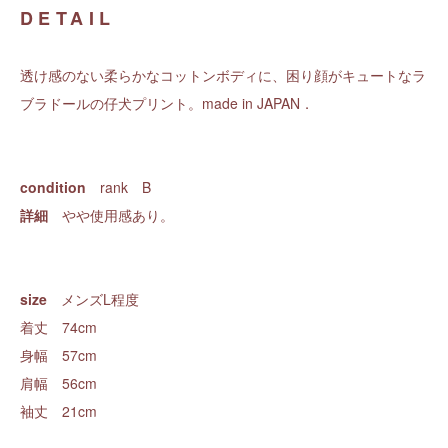
DETAIL
透け感のない柔らかなコットンボディに、困り顔がキュートなラ
ブラドールの仔犬プリント。made in JAPAN．
condition
rank B
詳細
やや使用感あり。
size
メンズL程度
着丈 74cm
身幅 57cm
肩幅 56cm
袖丈 21cm