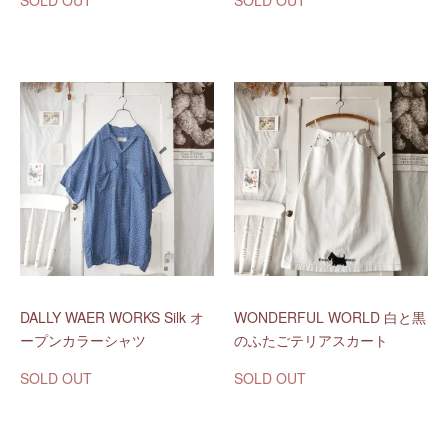
SOLD OUT
SOLD OUT
DALLY WAER WORKS Silk オ
WONDERFUL WORLD 白と黒
ープンカラーシャツ
のふたごテリアスカート
SOLD OUT
SOLD OUT