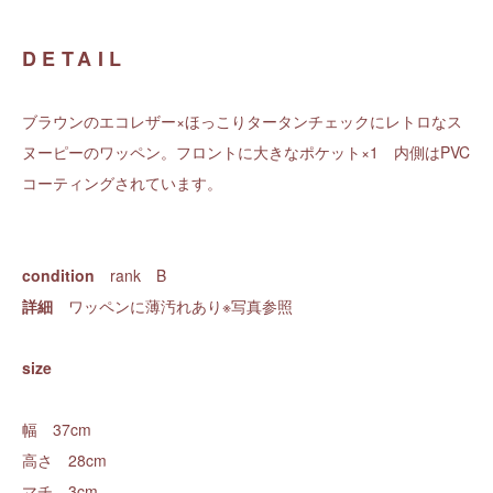
DETAIL
ブラウンのエコレザー×ほっこりタータンチェックにレトロなス
ヌーピーのワッペン。フロントに大きなポケット×1 内側はPVC
コーティングされています。
condition
rank B
詳細
ワッペンに薄汚れあり※写真参照
size
幅 37cm
高さ 28cm
マチ 3cm