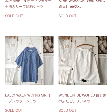
JOE MARLIN オープンカラー
STAR WARS OBI-WAN KENO
手描きリーフ総柄シャツ
BI art Tee/XXL
SOLD OUT
SOLD OUT
DALLY WAER WORKS Silk オ
WONDERFUL WORLD 白と黒
ープンカラーシャツ
のふたごテリアスカート
SOLD OUT
SOLD OUT