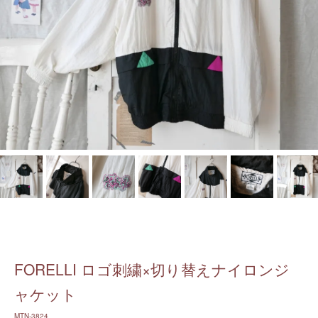
FORELLI ロゴ刺繍×切り替えナイロンジ
ャケット
MTN-3824