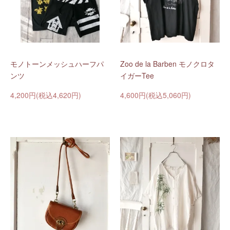
モノトーンメッシュハーフパ
Zoo de la Barben モノクロタ
ンツ
イガーTee
4,200円(税込4,620円)
4,600円(税込5,060円)