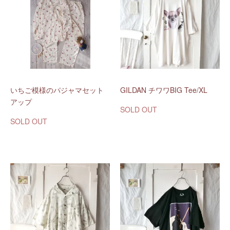
いちご模様のパジャマセット
GILDAN チワワBIG Tee/XL
アップ
SOLD OUT
SOLD OUT