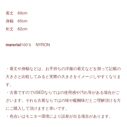
着丈 69cm
身幅 65cm
裄丈 82cm
material
100％ NYRON
・着丈や身幅などは、お手持ちの洋服の着丈などを測って記載の
大きさと比較してみると実際の大きさをイメージしやすくなりま
す。
・古着ですのでUSEDならではの使用感や汚れ等がある場合がご
ざいます。それも古着ならではの味や醍醐味だとご理解頂ける方
にご購入して頂けますと幸いです。
・色合いはモニター環境により誤差が出る場合があります。