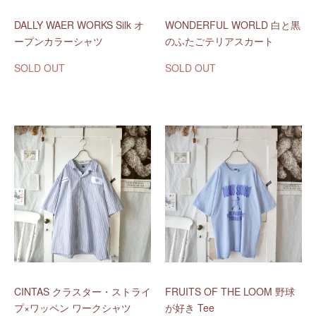
DALLY WAER WORKS Silk オ
WONDERFUL WORLD 白と黒
ープンカラーシャツ
のふたごテリアスカート
SOLD OUT
SOLD OUT
CINTAS クラスター・ストライ
FRUITS OF THE LOOM 野球
プ×ワッペン ワークシャツ
が好き Tee