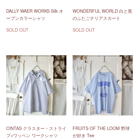
DALLY WAER WORKS Silk オ
WONDERFUL WORLD 白と黒
ープンカラーシャツ
のふたごテリアスカート
SOLD OUT
SOLD OUT
CINTAS クラスター・ストライ
FRUITS OF THE LOOM 野球
プ×ワッペン ワークシャツ
が好き Tee