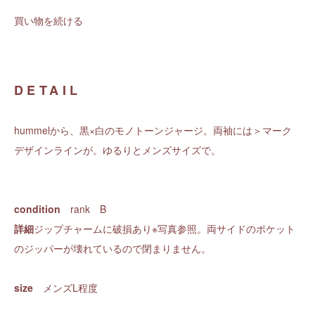
買い物を続ける
DETAIL
hummelから、黒×白のモノトーンジャージ。両袖には＞マーク
デザインラインが。ゆるりとメンズサイズで。
condition
rank B
詳細
ジップチャームに破損あり※写真参照。両サイドのポケット
のジッパーが壊れているので閉まりません。
size
メンズL程度