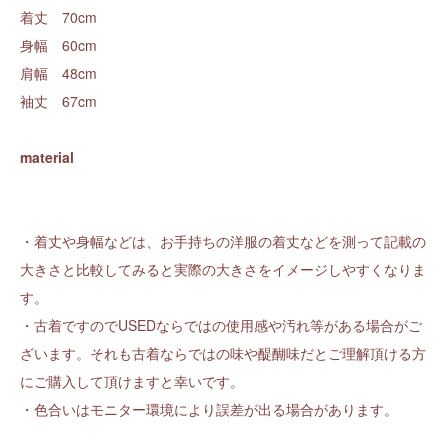
着丈 70cm
身幅 60cm
肩幅 48cm
袖丈 67cm
material
・着丈や身幅などは、お手持ちの洋服の着丈などを測って記載の
大きさと比較してみると実際の大きさをイメージしやすくなりま
す。
・古着ですのでUSEDならではの使用感や汚れ等がある場合がご
ざいます。それも古着ならではの味や醍醐味だとご理解頂ける方
にご購入して頂けますと幸いです。
・色合いはモニター環境により誤差が出る場合があります。