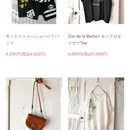
モノトーンメッシュハーフパ
Zoo de la Barben モノクロタ
ンツ
イガーTee
4,200円(税込4,620円)
4,600円(税込5,060円)