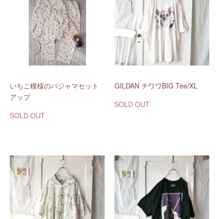
いちご模様のパジャマセット
GILDAN チワワBIG Tee/XL
アップ
SOLD OUT
SOLD OUT