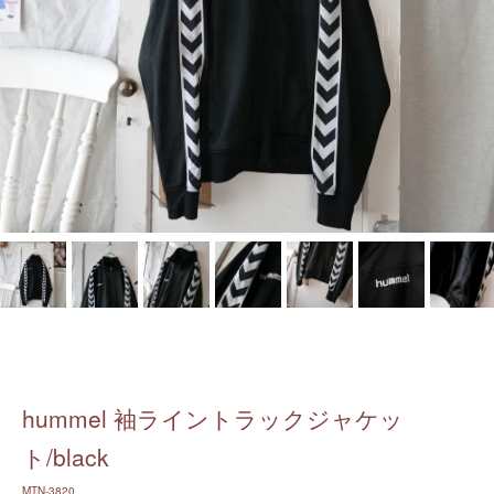
hummel 袖ライントラックジャケッ
ト/black
MTN-3820