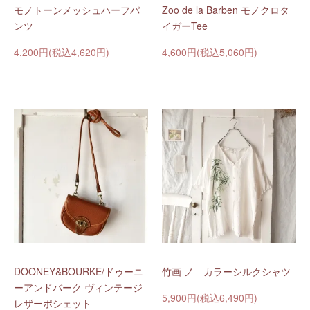
モノトーンメッシュハーフパ
Zoo de la Barben モノクロタ
ンツ
イガーTee
4,200円(税込4,620円)
4,600円(税込5,060円)
DOONEY&BOURKE/ドゥーニ
竹画 ノ―カラーシルクシャツ
ーアンドバーク ヴィンテージ
5,900円(税込6,490円)
レザーポシェット