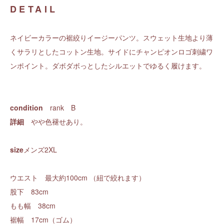
DETAIL
ネイビーカラーの裾絞りイージーパンツ。スウェット生地より薄
くサラリとしたコットン生地。サイドにチャンピオンロゴ刺繍ワ
ンポイント。ダボダボっとしたシルエットでゆるく履けます。
condition
rank B
詳細
やや色褪せあり。
size
メンズ2XL
ウエスト 最大約100cm （紐で絞れます）
股下 83cm
もも幅 38cm
裾幅 17cm（ゴム）