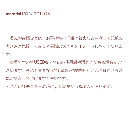
material
100％ COTTON
・着丈や身幅などは、お手持ちの洋服の着丈などを測って記載の
大きさと比較してみると実際の大きさをイメージしやすくなりま
す。
・古着ですのでUSEDならではの使用感や汚れ等がある場合がご
ざいます。それも古着ならではの味や醍醐味だとご理解頂ける方
にご購入して頂けますと幸いです。
・色合いはモニター環境により誤差が出る場合があります。