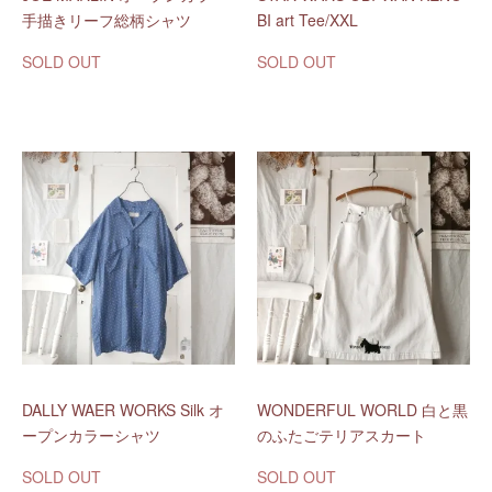
手描きリーフ総柄シャツ
BI art Tee/XXL
SOLD OUT
SOLD OUT
DALLY WAER WORKS Silk オ
WONDERFUL WORLD 白と黒
ープンカラーシャツ
のふたごテリアスカート
SOLD OUT
SOLD OUT