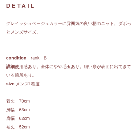
DETAIL
グレイッシュベージュカラーに雰囲気の良い柄のニット。ダボっ
とメンズサイズ。
condition
rank B
詳細
使用感あり。全体にやや毛玉あり。細い糸が表面に出てきて
いる箇所あり。
size
メンズL程度
着丈 70cm
身幅 63cm
肩幅 62cm
袖丈 52cm