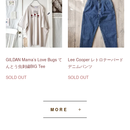
GILDAN Mama’s Love Bugs て
Lee Cooper レトロテーパード
んとう虫刺繍BIG Tee
デニムパンツ
SOLD OUT
SOLD OUT
MORE