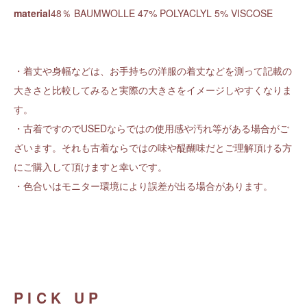
material
48％ BAUMWOLLE 47% POLYACLYL 5% VISCOSE
・着丈や身幅などは、お手持ちの洋服の着丈などを測って記載の
大きさと比較してみると実際の大きさをイメージしやすくなりま
す。
・古着ですのでUSEDならではの使用感や汚れ等がある場合がご
ざいます。それも古着ならではの味や醍醐味だとご理解頂ける方
にご購入して頂けますと幸いです。
・色合いはモニター環境により誤差が出る場合があります。
PICK UP