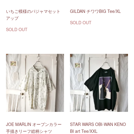
いちご模様のパジャマセット
GILDAN チワワBIG Tee/XL
アップ
SOLD OUT
SOLD OUT
JOE MARLIN オープンカラー
STAR WARS OBI-WAN KENO
手描きリーフ総柄シャツ
BI art Tee/XXL