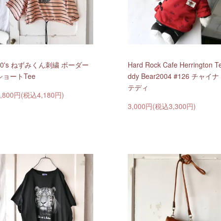
80's ねずみくん刺繍 ボーダー
Hard Rock Cafe Herrington T
ショートTee
ddy Bear2004 #126 チャイナ
テディ
3,800円(税込4,180円)
3,000円(税込3,300円)