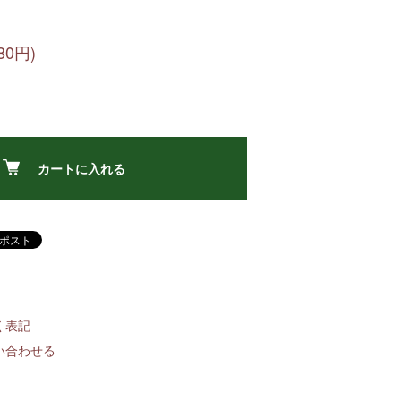
80円)
カートに入れる
く表記
い合わせる