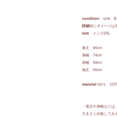
condition
rank 
詳細
特にダメージは
size
メンズ2XL
着丈 85cm
身幅 74cm
肩幅 59cm
袖丈 65cm
material
100％ COT
・着丈や身幅などは
大きさと比較してみ