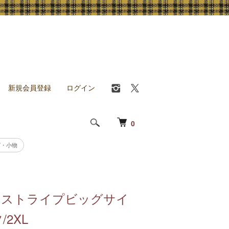
新規会員登録
ログイン
0
グ・小物
sen ストライプビッグサイ
/2XL