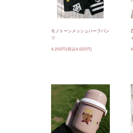
モノトーンメッシュハーフパン
Z
ツ
4,200円(税込4,620円)