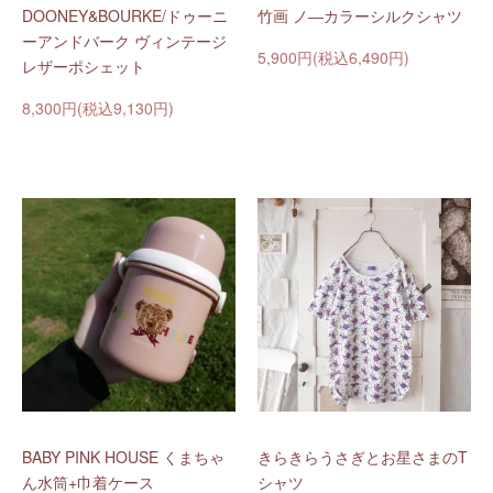
DOONEY&BOURKE/ドゥーニ
竹画 ノ―カラーシルクシャツ
ーアンドバーク ヴィンテージ
5,900円(税込6,490円)
レザーポシェット
8,300円(税込9,130円)
BABY PINK HOUSE くまちゃ
きらきらうさぎとお星さまのT
ん水筒+巾着ケース
シャツ