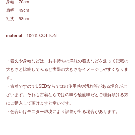
身幅 70cm
肩幅 49cm
袖丈 58cm
material
100％ COTTON
・着丈や身幅などは、お手持ちの洋服の着丈などを測って記載の
大きさと比較してみると実際の大きさをイメージしやすくなりま
す。
・古着ですのでUSEDならではの使用感や汚れ等がある場合がご
ざいます。それも古着ならではの味や醍醐味だとご理解頂ける方
にご購入して頂けますと幸いです。
・色合いはモニター環境により誤差が出る場合があります。