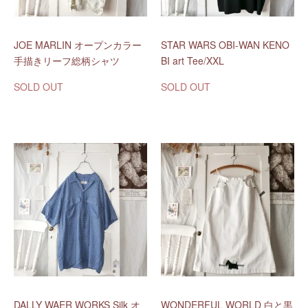
JOE MARLIN オープンカラー
STAR WARS OBI-WAN KENO
手描きリーフ総柄シャツ
BI art Tee/XXL
SOLD OUT
SOLD OUT
DALLY WAER WORKS Silk オ
WONDERFUL WORLD 白と黒